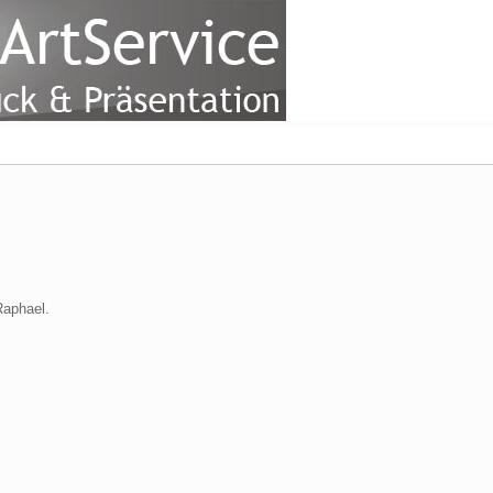
Raphael.