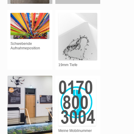
Blick von oben
Schwebende
Aufnahmeposition
19mm Tiefe
Meine Mobilnummer